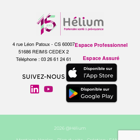
4 rue Léon Patoux - CS 60007
Espace Professionnel
51686 REIMS CEDEX 2
Espace Assuré
Téléphone : 03 26 61 24 61
SUIVEZ-NOUS
2026 @Hélium
Mentions légales
-
Plan du site
- Création :
EANET