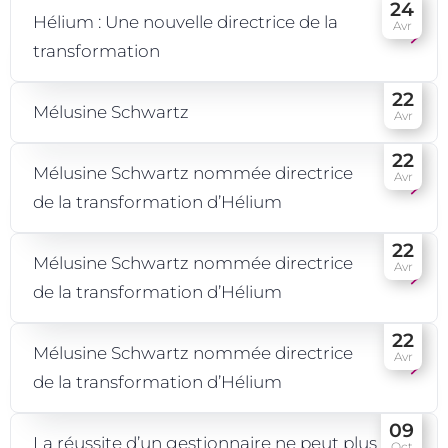
24
Hélium : Une nouvelle directrice de la
Avr
transformation
22
Mélusine Schwartz
Avr
22
Mélusine Schwartz nommée directrice
Avr
de la transformation d’Hélium
22
Mélusine Schwartz nommée directrice
Avr
de la transformation d’Hélium
22
Mélusine Schwartz nommée directrice
Avr
de la transformation d’Hélium
09
La réussite d’un gestionnaire ne peut plus
Oct