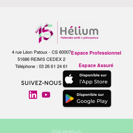
4 rue Léon Patoux - CS 60007
Espace Professionnel
51686 REIMS CEDEX 2
Espace Assuré
Téléphone : 03 26 61 24 61
SUIVEZ-NOUS
2026 @Hélium