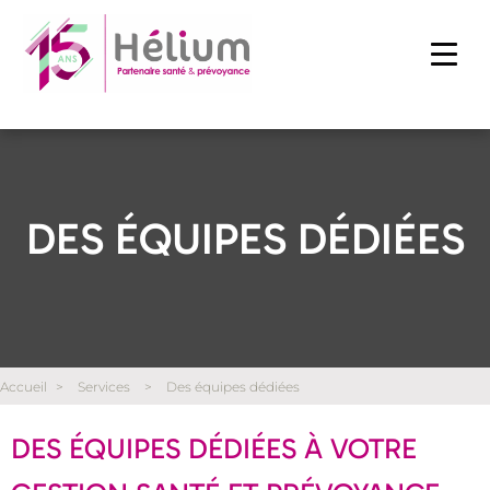
DES ÉQUIPES DÉDIÉES
Accueil
>
Services
>
Des équipes dédiées
DES ÉQUIPES DÉDIÉES À VOTRE