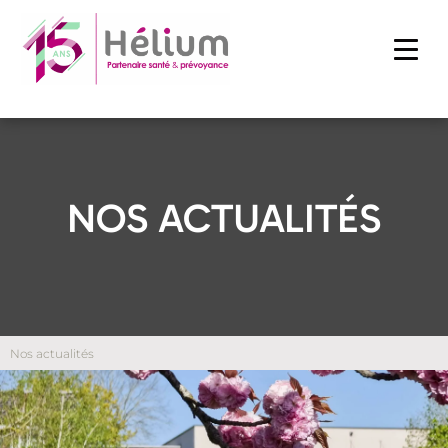
NOS ACTUALITÉS
Nos actualités