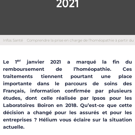
2021
Infos Santé
Comprendre la prise en charge de l’homéopathie à partir du
1er janvier 2021
er
Le 1
janvier 2021 a marqué la fin du
remboursement de l’homéopathie. Ces
traitements tiennent pourtant une place
importante dans le parcours de soins des
Français, information confirmée par plusieurs
études, dont celle réalisée par Ipsos pour les
Laboratoires Boiron en 2018. Qu’est-ce que cette
décision a changé pour les assurés et pour les
entreprises ? Hélium vous éclaire sur la situation
actuelle.