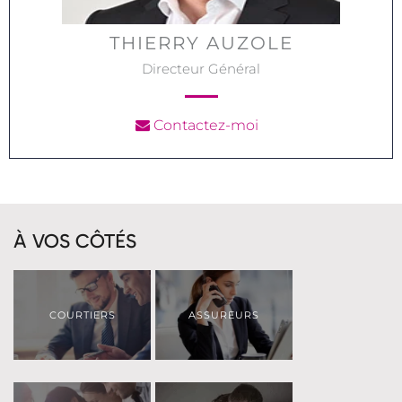
THIERRY AUZOLE
Directeur Général
Contactez-moi
À VOS CÔTÉS
COURTIERS
ASSUREURS