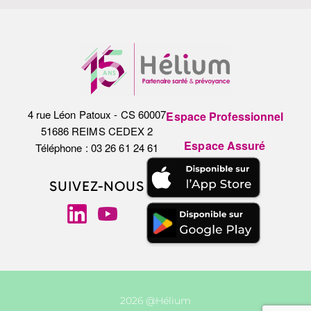
4 rue Léon Patoux - CS 60007
Espace Professionnel
51686 REIMS CEDEX 2
Espace Assuré
Téléphone : 03 26 61 24 61
SUIVEZ-NOUS
2026 @Hélium