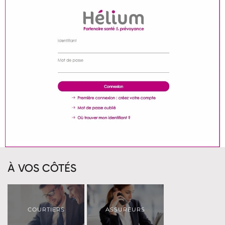
À VOS CÔTÉS
COURTIERS
ASSUREURS